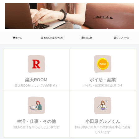
ホーム
わたしの楽天ROOM
登場人物
プロフィール
楽天ROOM
ポイ活・副業
楽天ROOMについての記事です
ポイ活・副業関連の記事です
生活・仕事・その他
小田原グルメくん
普段の生活を中心とした記事です
神奈川県小田原市の飲食店を中心に紹介
しています