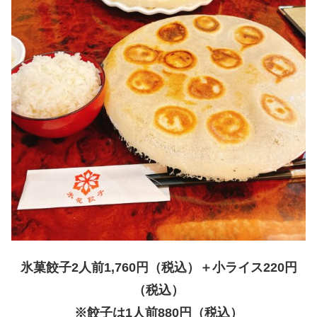
氷菓餃子2人前1,760円（税込）＋小ライス220円
（税込）
※餃子は1人前880円（税込）