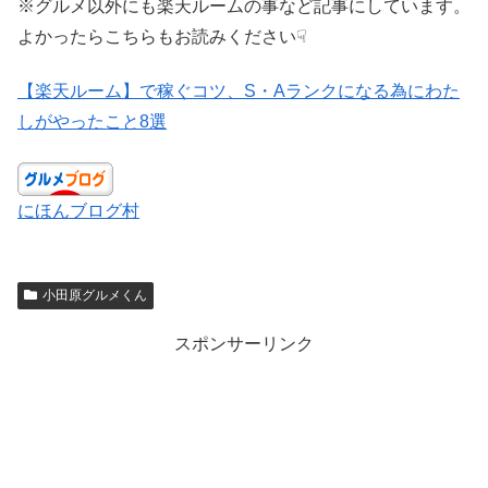
※グルメ以外にも楽天ルームの事など記事にしています。
よかったらこちらもお読みください☟
【楽天ルーム】で稼ぐコツ、S・Aランクになる為にわた
しがやったこと8選
にほんブログ村
小田原グルメくん
スポンサーリンク