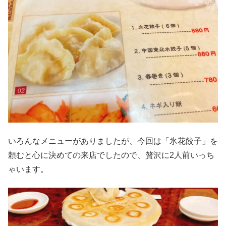
いろんなメニューがありましたが、今回は「氷花餃子」を
頼むと心に決めての来店でしたので、贅沢に2人前いっち
ゃいます。