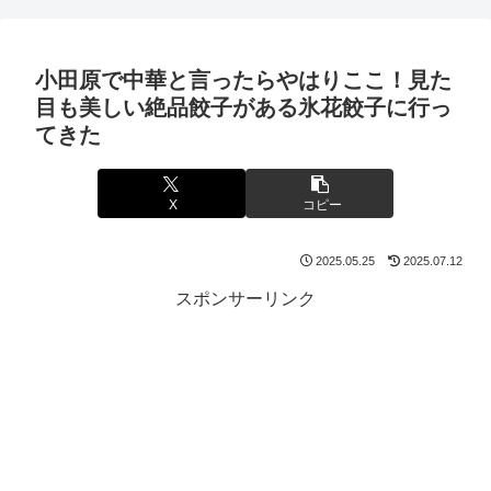
小田原で中華と言ったらやはりここ！見た
目も美しい絶品餃子がある氷花餃子に行っ
てきた
X
コピー
2025.05.25
2025.07.12
スポンサーリンク