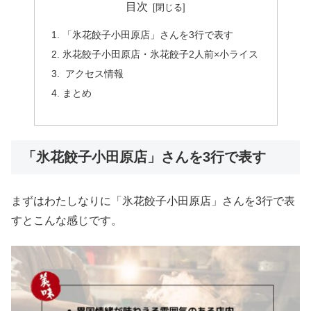
目次
「氷花餃子小田原店」さんを3行で表す
氷花餃子小田原店・氷花餃子2人前×小ライス
アクセス情報
まとめ
「氷花餃子小田原店」さんを3行で表す
まずはわたしなりに「氷花餃子小田原店」さんを3行で表
すとこんな感じです。