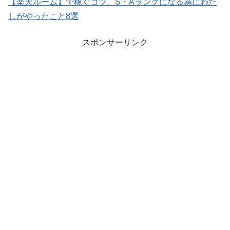
【楽天ルーム】で稼ぐコツ、S・Aランクになる為にわた
しがやったこと8選
スポンサーリンク