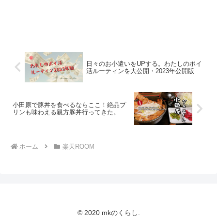
日々のお小遣いをUPする。わたしのポイ
活ルーティンを大公開・2023年公開版
小田原で豚丼を食べるならここ！絶品プ
リンも味わえる親方豚丼行ってきた。
ホーム
楽天ROOM
© 2020 mkのくらし.