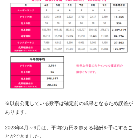
※以前公開している数字は確定前の成果となるため誤差が
あります。
2023年4月～9月は、平均2万円を超える報酬を手にするこ
とができました。