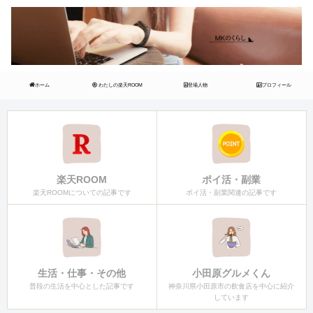
ホーム
わたしの楽天ROOM
登場人物
プロフィール
楽天ROOM
ポイ活・副業
楽天ROOMについての記事です
ポイ活・副業関連の記事です
生活・仕事・その他
小田原グルメくん
普段の生活を中心とした記事です
神奈川県小田原市の飲食店を中心に紹介
しています